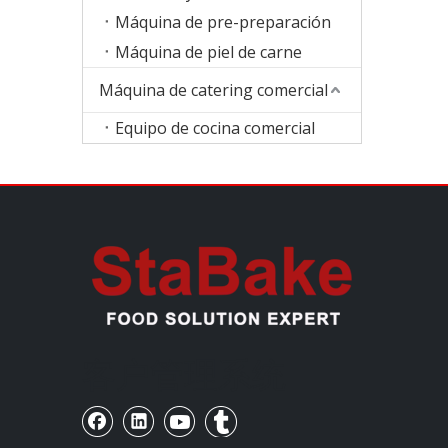
Máquina de pre-preparación
Máquina de piel de carne
Máquina de catering comercial
Equipo de cocina comercial
客户管理系统