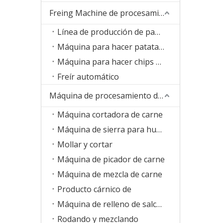
Freing Machine de procesamiento de alimentos
Línea de producción de papas fritas congeladas
Máquina para hacer patatas fritas
Máquina para hacer chips de plátano
Freír automático
Máquina de procesamiento de carne
Máquina cortadora de carne
Máquina de sierra para huesos
Mollar y cortar
Máquina de picador de carne
Máquina de mezcla de carne
Producto cárnico de
Máquina de relleno de salchichas
Rodando y mezclando