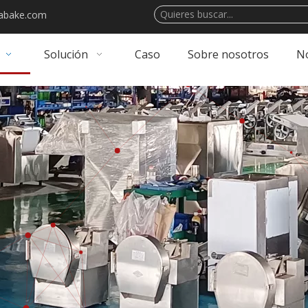
abake.com
Solución
Caso
Sobre nosotros
No