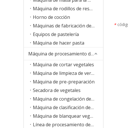
Máquina de rodillos de resorte
Horno de cocción
códig
*
Máquinas de fabricación de galletas
Equipos de pastelería
Máquina de hacer pasta
Máquina de procesamiento de verduras de frutas
Máquina de cortar vegetales
Máquina de limpieza de verduras
Máquina de pre-preparación
Secadora de vegetales
Máquina de congelación de vegetales
Máquina de clasificación de verduras
Máquina de blanquear vegetales
Línea de procesamiento de frutas y verduras