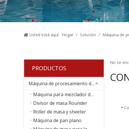
Usted está aquí:
Hogar
/
Solución
/
Máquina de pr
No se enc
PRODUCTOS
CO
Máquina de procesamiento de alimentos
Máquina para mezclador de masa
Divisor de masa Rounder
Co
*
Roller de masa y sheeter
Máquina de pan plano
Máquina de masa para la masa