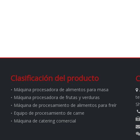
Clasificación del producto
C
Máquina procesadora de alimentos para masa

te
Máquina procesadora de frutas y verduras
S
Máquina de procesamiento de alimentos para freír
Equipo de procesamiento de carne

Máquina de catering comercial
