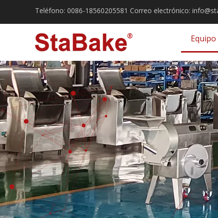
Teléfono:
0086-18560205581
Correo electrónico:
info@st
Equipo