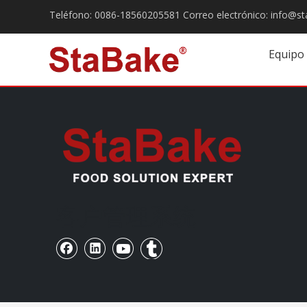
Teléfono:
0086-18560205581
Correo electrónico:
info@st
Equipo
客户管理系统