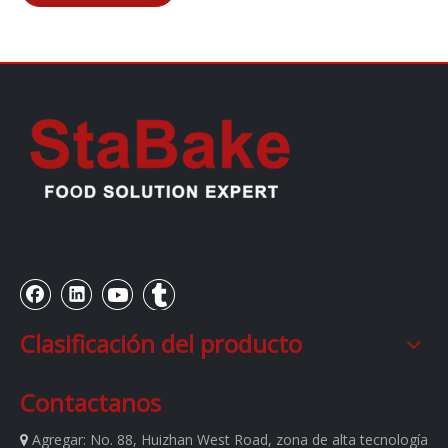
客户管理系统
Clasificación del producto
Contactanos
Agregar:
No. 88, Huizhan West Road, zona de alta tecnología
