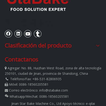
客户管理系统
Clasificación del producto
Contactanos
Agregar:
No. 88, Huizhan West Road, zona de alta tecnología

250101, ciudad de Jinan, provincia de Shandong, China
Teléfono/Fax: +86-531-82806935

Móvil: 0086-18560205581

Correo electrónico:
info@stabake.com

Whatsapp/Wechat: 0086-18560205581
Jinan Star Bake Machine Co., Ltd
Apoyo técnico:
e-qilai