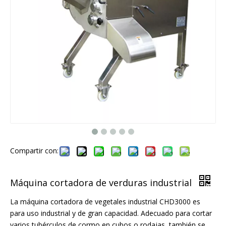
Compartir con:
Máquina cortadora de verduras industrial
La máquina cortadora de vegetales industrial CHD3000 es
para uso industrial y de gran capacidad. Adecuado para cortar
varios tubérculos de cormo en cubos o rodajas, también se