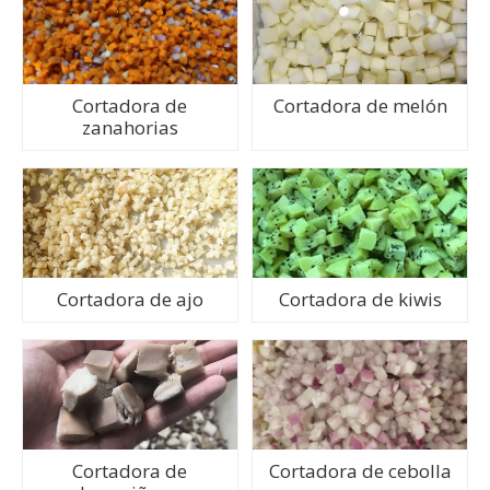
Cortadora de
Cortadora de melón
zanahorias
Cortadora de ajo
Cortadora de kiwis
Cortadora de
Cortadora de cebolla