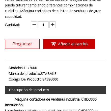
puede triturar cambiando diferentes combinaciones de
cuchillas. Máquina cortadora de cubitos de verduras de gran
capacidad.
Cantidad:
Preguntar
Añadir al carrito
Modelo:
CHD3000
Marca del producto:
STABAKE
Código De Producto:
84386000
Descripción del producto
Máquina cortadora de verduras industrial CHD3000
Instrucción:
La máquina cortadora de vegetales industrial CHD3000 es