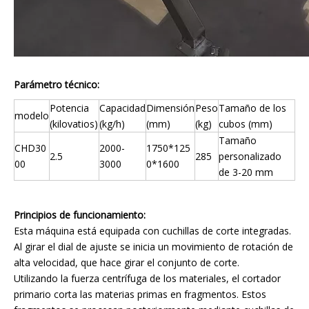
Parámetro técnico:
Potencia
Capacidad
Dimensión
Peso
Tamaño de los
modelo
(kilovatios)
(kg/h)
(mm)
(kg)
cubos (mm)
Tamaño
CHD30
2000-
1750*125
2.5
285
personalizado
00
3000
0*1600
de 3-20 mm
Principios de funcionamiento:
Esta máquina está equipada con cuchillas de corte integradas.
Al girar el dial de ajuste se inicia un movimiento de rotación de
alta velocidad, que hace girar el conjunto de corte.
Utilizando la fuerza centrífuga de los materiales, el cortador
primario corta las materias primas en fragmentos. Estos