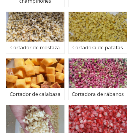
champiñones
Cortador de mostaza
Cortadora de patatas
Cortador de calabaza
Cortadora de rábanos