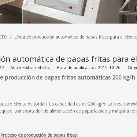
CTO
/
Línea de producción automática de papas fritas para el client
ón automática de papas fritas para el
14
Autor:Editor del sitio Hora de publicación: 2019-10-26 Orig
de producción de papas fritas automáticas 200 kg/h
nuestro cliente de Jordan. La capacidad es de 200 kg/h. La línea tambi
l equipo: transportador de alimentación de papa: lavado y máquina de
s
Proceso de producción de papas fritas: