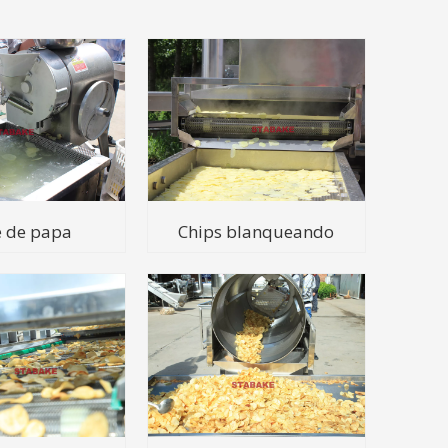
e de papa
Chips blanqueando