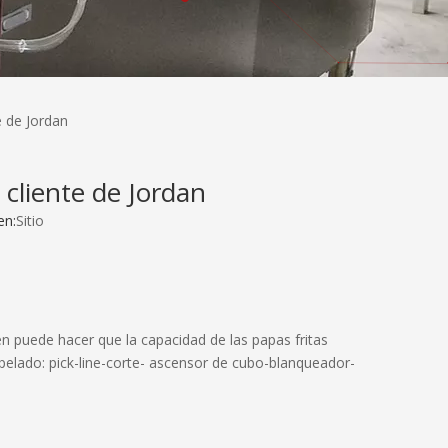
e de Jordan
 cliente de Jordan
en:
Sitio
én puede hacer que la capacidad de las papas fritas
 pelado: pick-line-corte- ascensor de cubo-blanqueador-