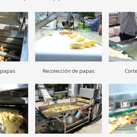
 papas
Recolección de papas
Cort