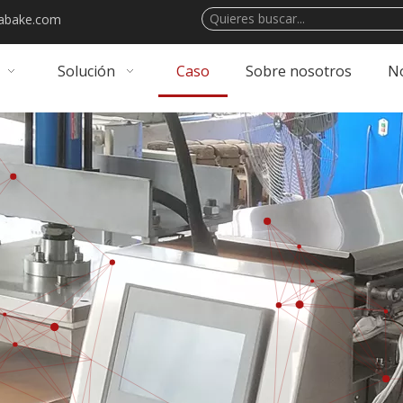
abake.com
Solución
Caso
Sobre nosotros
No