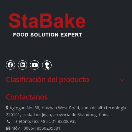
客户管理系统
Clasificación del producto
Contactanos
Agregar:
No. 88, Huizhan West Road, zona de alta tecnología

250101, ciudad de Jinan, provincia de Shandong, China
Teléfono/Fax: +86-531-82806935

Móvil: 0086-18560205581
