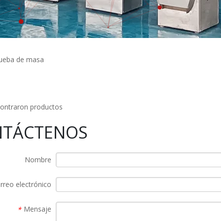
ueba de masa
ontraron productos
NTÁCTENOS
Nombre
rreo electrónico
Mensaje
*