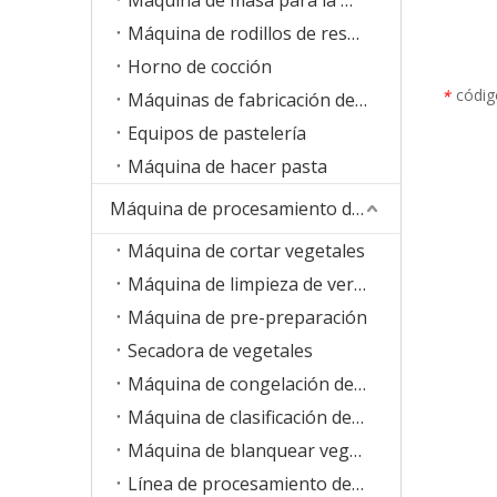
Máquina de rodillos de resorte
Horno de cocción
códig
*
Máquinas de fabricación de galletas
Equipos de pastelería
Máquina de hacer pasta
Máquina de procesamiento de verduras de frutas
Máquina de cortar vegetales
Máquina de limpieza de verduras
Máquina de pre-preparación
Secadora de vegetales
Máquina de congelación de vegetales
Máquina de clasificación de verduras
Máquina de blanquear vegetales
Línea de procesamiento de frutas y verduras