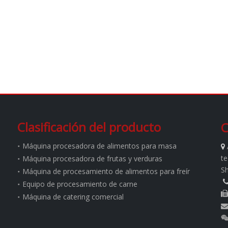
Clasificación del producto
C
Máquina procesadora de alimentos para masa

te
Máquina procesadora de frutas y verduras
S
Máquina de procesamiento de alimentos para freír
Equipo de procesamiento de carne

Máquina de catering comercial
