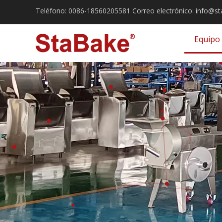
Teléfono:
0086-18560205581
Correo electrónico:
info@st
Equipo