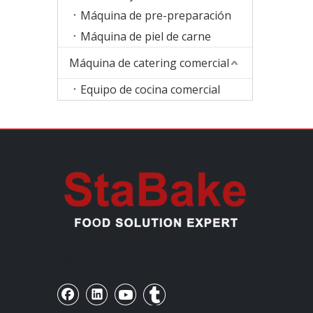
Máquina de pre-preparación
Máquina de piel de carne
Máquina de catering comercial
Equipo de cocina comercial
客户管理系统