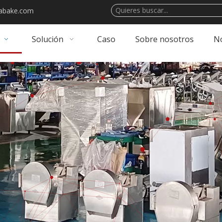
abake.com
Solución
Caso
Sobre nosotros
No