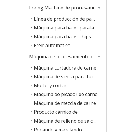
Freing Machine de procesamiento de alimentos
Línea de producción de papas fritas congeladas
Máquina para hacer patatas fritas
Máquina para hacer chips de plátano
Freír automático
Máquina de procesamiento de carne
Máquina cortadora de carne
Máquina de sierra para huesos
Mollar y cortar
Máquina de picador de carne
Máquina de mezcla de carne
Producto cárnico de
Máquina de relleno de salchichas
Rodando y mezclando