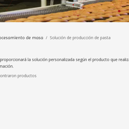
rocesamiento de masa
/
Solución de producción de pasta
roporcionará la solución personalizada según el producto que realiza
mación.
ontraron productos