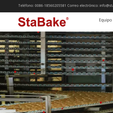
Teléfono:
0086-18560205581
Correo electrónico:
info@st
Equipo