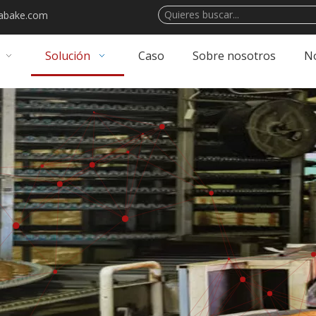
abake.com
Solución
Caso
Sobre nosotros
No