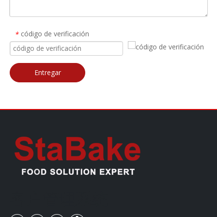
código de verificación
*
Entregar
客户管理系统