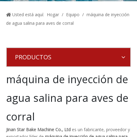
Usted está aquí:
Hogar
/
Equipo
/
máquina de inyección
de agua salina para aves de corral
PRODUCTOS
máquina de inyección de
agua salina para aves de
corral
Jinan Star Bake Machine Co., Ltd
es un fabricante, proveedor y
exportador líder de
máquina de inyección de agua salina para