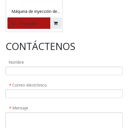
Máquina de inyección de
salina de carne
Preguntar
CONTÁCTENOS
Nombre
Correo electrónico
*
Mensaje
*