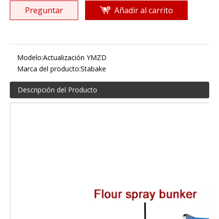
Preguntar
Añadir al carrito
Modelo:
Actualización YMZD
Marca del producto:
Stabake
Descripción del Producto