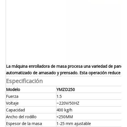
La máquina enrolladora de masa procesa una variedad de panqueque
automatizado de amasado y prensado. Esta operación reduce el con
Especificación
Modelo
YMZD250
Fuerza
1.5
Voltaje
~220V/50HZ
Capacidad
400 kg/h
Ancho del rodillo
<250MM
Espesor de la masa
1-25 mm ajustable