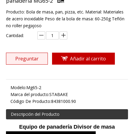
panadería MG65-2
Producto: Bola de masa, pan, pizza, etc. Material: Materiales
de acero inoxidable Peso de la bola de masa: 60-250g Teflón
no roller pegajoso
Cantidad:
Preguntar
Añadir al carrito
Modelo:
Mg65-2
Marca del producto:
STABAKE
Código De Producto:
84381000.90
Descripción del Producto
Equipo de panadería Divisor de masa