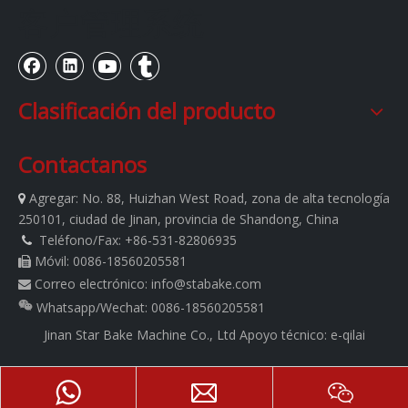
客户管理系统
Clasificación del producto
Contactanos
Agregar:
No. 88, Huizhan West Road, zona de alta tecnología

250101, ciudad de Jinan, provincia de Shandong, China
Teléfono/Fax: +86-531-82806935

Móvil: 0086-18560205581

Correo electrónico:
info@stabake.com

Whatsapp/Wechat: 0086-18560205581
Jinan Star Bake Machine Co., Ltd
Apoyo técnico:
e-qilai