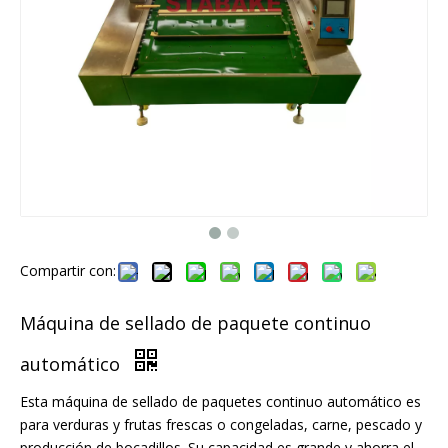
Compartir con:
Máquina de sellado de paquete continuo
automático
Esta máquina de sellado de paquetes continuo automático es
para verduras y frutas frescas o congeladas, carne, pescado y
producción de bocadillos. Su capacidad es grande y ahorra el