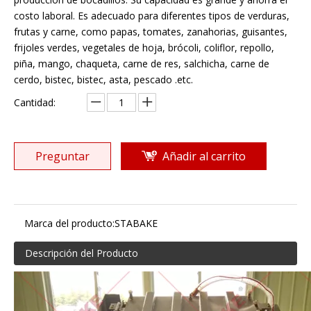
costo laboral. Es adecuado para diferentes tipos de verduras,
frutas y carne, como papas, tomates, zanahorias, guisantes,
frijoles verdes, vegetales de hoja, brócoli, coliflor, repollo,
piña, mango, chaqueta, carne de res, salchicha, carne de
cerdo, bistec, bistec, asta, pescado .etc.
Cantidad:
Preguntar
Añadir al carrito
Marca del producto:
STABAKE
Descripción del Producto