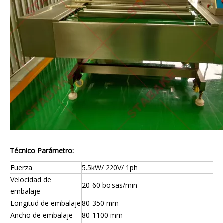
Técnico
P
arámetro
:
Fuerza
5.5kW/ 220V/ 1ph
Velocidad de
20-60 bolsas/min
embalaje
Longitud de embalaje
80-350 mm
Ancho de embalaje
80-1100 mm